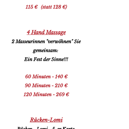
115 € (statt 128 €)
4 Hand Massage
2 Masseurinnen "verwöhnen" Sie
gemeinsam:
Ein Fest der Sinne!!!
60 Minuten - 140
€
90 Minuten - 210 €
120 Minuten - 269 €
Rücken-Lomi