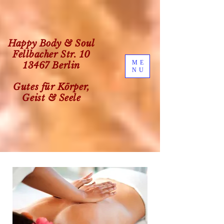
Happy Body & Soul
Fellbacher Str. 10
ME
13467 Berlin
NU
Gutes für Körper,
Geist & Seele