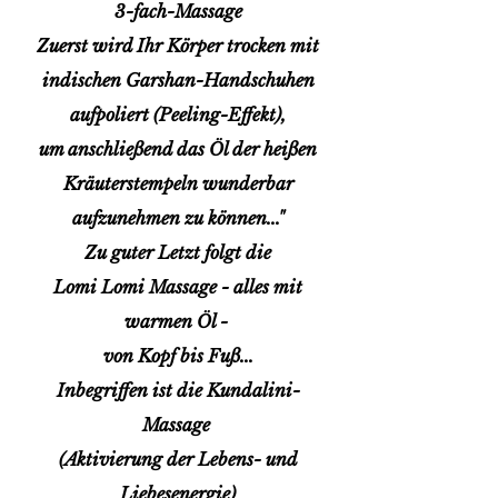
3-fach-Massage
Zuerst wird Ihr Körper trocken mit
indischen Garshan-Handschuhen
aufpoliert (Peeling-Effekt),
um anschließend das Öl der heißen
Kräuterstempeln wunderbar
aufzunehmen zu können..."
Zu guter Letzt folgt die
Lomi Lomi Massage - alles mit
warmen Öl -
von Kopf bis Fuß...
Inbegriffen ist die Kundalini-
Massage
(Aktivierung der Lebens- und
Liebesenergie)