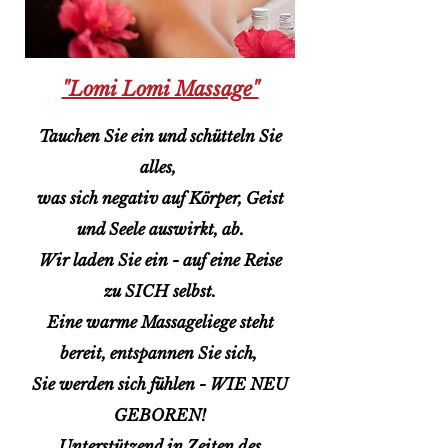
"Lomi Lomi Mas
sage"
Tauchen Sie ein und schütteln Sie
alles,
was sich negativ auf Körper, Geist
und Seele auswirkt, ab.
Wir laden Sie ein - auf eine Reise
zu SICH selbst.
Eine warme Massageliege steht
bereit, entspannen Sie sich,
Sie werden sich fühlen - WIE NEU
GEBOREN!
Unterstützend in Zeiten des