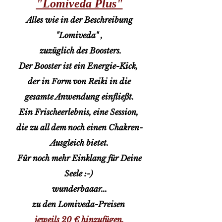
"Lomiveda Plus"
Alles wie in der Beschreibung
"Lomiveda" ,
zuzüglich des Boosters.
Der Booster ist ein Energie-Kick,
der in Form von Reiki in die
gesamte Anwendung einfließt.
Ein Frischeerlebnis, eine Session,
die zu all dem noch einen Chakren-
Ausgleich bietet.
Für noch mehr Einklang für Deine
Seele :-)
wunderbaaar...
zu den Lomiveda-Preisen
jeweils 20 € hinzufügen,