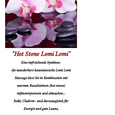
"Hot Stone Lomi Lomi"
Eine tiefreichende Symbiose:
die wunderbare
hawaiianische Lomi Lomi
Massage lässt Sie in Kombination mit
warmen Basaltst
einen (hot stones)
tiefenentspannen
und abtauchen...
Reiki, Chakren- und Auraausgleich für
Energie und gute Laune,