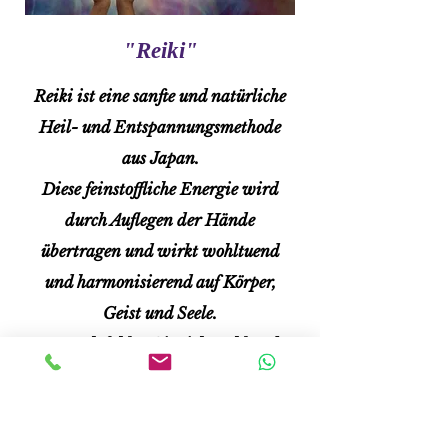
"Reiki"
Reiki ist eine sanfte und natürliche
Heil- und Entspannungsmethode
aus Japan.
Diese feinstoffliche Energie wird
durch Auflegen der Hände
übertragen und wirkt wohltuend
und harmonisierend auf Körper,
Geist und Seele.
Danach fühlen Sie sich wohl und
gestärkt,
der Körper ist "aufgefüllt".