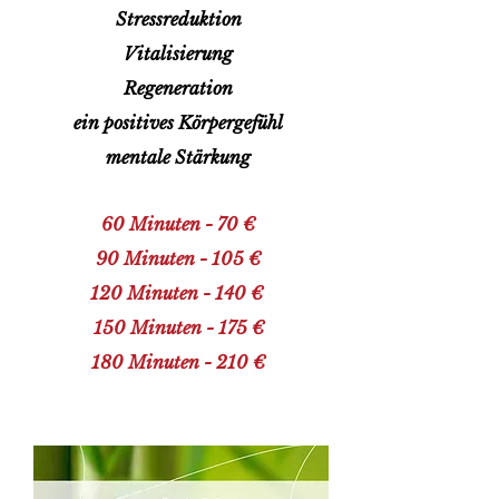
Stressreduktion
Vitalisierung
Regeneration
ein positives Körpergefühl
mentale Stärkung
60 Minuten - 70 €
90 Minuten - 105 €
120 Minuten - 140 €
150 Minuten - 175 €
180 Minuten - 210 €